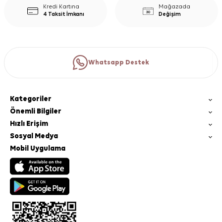
Kredi Kartına
Mağazada
4 Taksit İmkanı
Değişim
Whatsapp Destek
Kategoriler
Önemli Bilgiler
Hızlı Erişim
Sosyal Medya
Mobil Uygulama