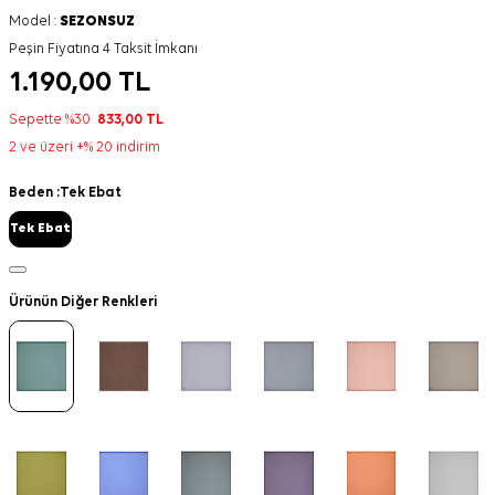
Model :
SEZONSUZ
Peşin Fiyatına 4 Taksit İmkanı
1.190,00
TL
Sepette %30
833,00
TL
2 ve üzeri +% 20 indirim
Beden :
Tek Ebat
Tek Ebat
Ürünün Diğer Renkleri