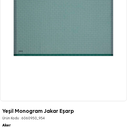
Yeşil Monogram Jakar Eşarp
Ürün Kodu :
6060950_954
Aker