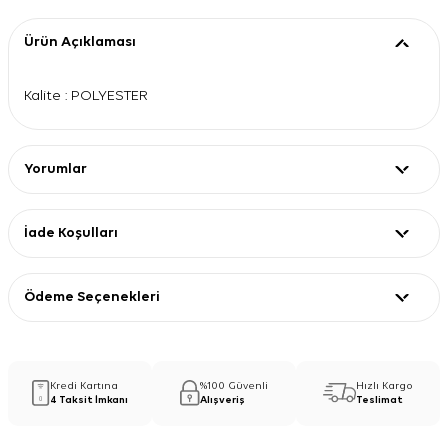
Ürün Açıklaması
Kalite : POLYESTER
Yorumlar
İade Koşulları
Ödeme Seçenekleri
Kredi Kartına
%100 Güvenli
Hızlı Kargo
4 Taksit İmkanı
Alışveriş
Teslimat