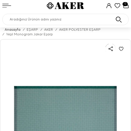
0
Anasayfa
/
EŞARP
/
AKER
/
AKER POLYESTER EŞARP
/
Yeşil Monogram Jakar Eşarp