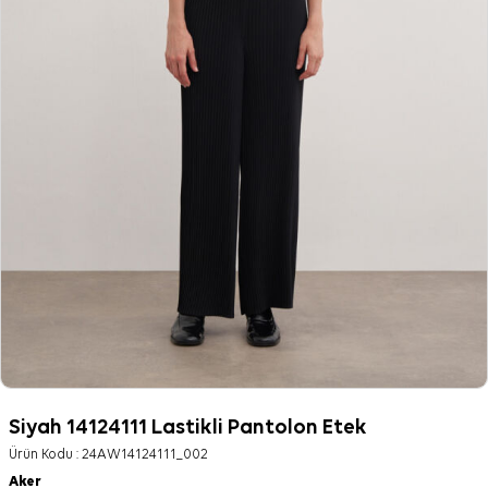
Siyah 14124111 Lastikli Pantolon Etek
Ürün Kodu :
24AW14124111_002
Aker