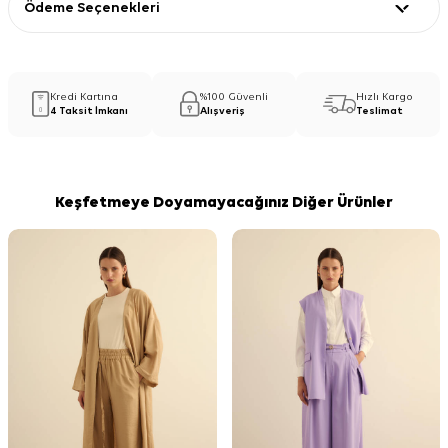
Ödeme Seçenekleri
Kredi Kartına
%100 Güvenli
Hızlı Kargo
4 Taksit İmkanı
Alışveriş
Teslimat
Keşfetmeye Doyamayacağınız Diğer Ürünler