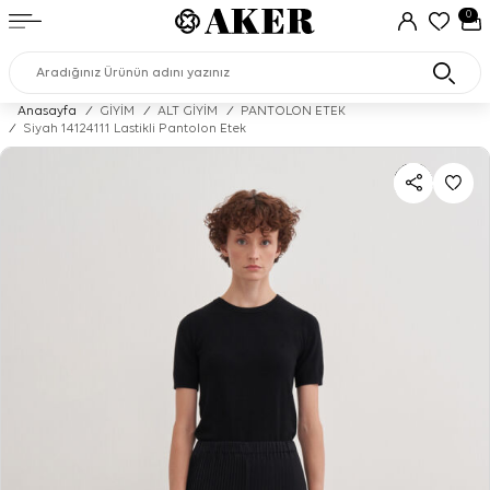
0
Anasayfa
/
GİYİM
/
ALT GİYİM
/
PANTOLON ETEK
/
Siyah 14124111 Lastikli Pantolon Etek