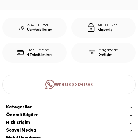
2249 TL Üzeri
%100 Güvenli
Ücretsiz Kargo
Alışveriş
Kredi Kartına
Mağazada
4 Taksit İmkanı
Değişim
Whatsapp Destek
Kategoriler
Önemli Bilgiler
Hızlı Erişim
Sosyal Medya
Mobil Uygulama