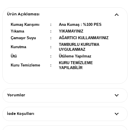
Ürün Açıklaması
Kumaş Karışımı
:
Ana Kumaş : %100 PES
Yıkama
:
YIKAMAYINIZ
Çamaşır Suyu
:
AĞARTICI KULLANMAYINIZ
TAMBURLU KURUTMA
Kurutma
:
UYGULANMAZ
Ütü
:
Ütüleme Yapılmaz
KURU TEMİZLEME
Kuru Temizleme
:
YAPILABİLİR
Yorumlar
İade Koşulları