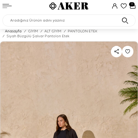
0
Anasayfa
/
GİYİM
/
ALT GİYİM
/
PANTOLON ETEK
/
Siyah Büzgülü Şalvar Pantolon Etek