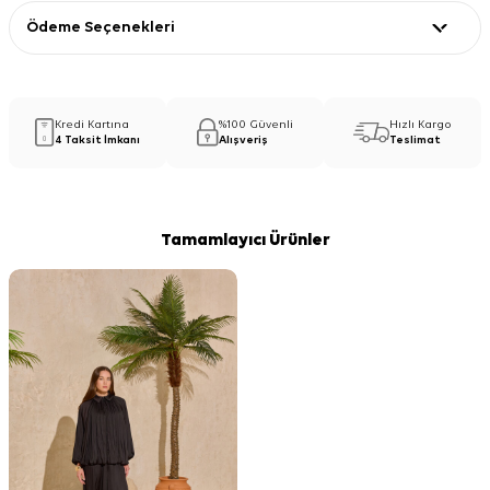
Ödeme Seçenekleri
Kredi Kartına
%100 Güvenli
Hızlı Kargo
4 Taksit İmkanı
Alışveriş
Teslimat
Tamamlayıcı Ürünler