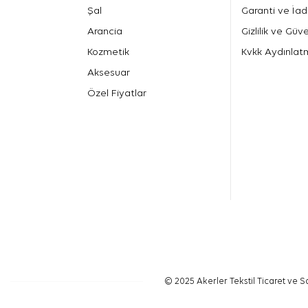
Şal
Garanti ve İad
Arancia
Gizlilik ve Güve
Kozmetik
Kvkk Aydınlat
Aksesuar
Özel Fiyatlar
© 2025 Akerler Tekstil Ticaret ve Sa