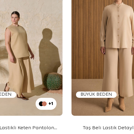
BEDEN
BÜYÜK BEDEN
+1
 Lastikli Keten Pantolon
Taş Beli Lastik Detayl