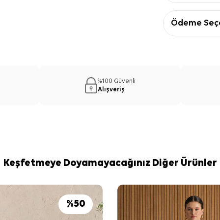
Ödeme Seçe
%100 Güvenli
Alışveriş
Keşfetmeye Doyamayacağınız Diğer Ürünler
%
50