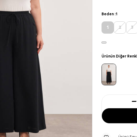
Beden :
1
1
2
3
Ürünün Diğer Renk