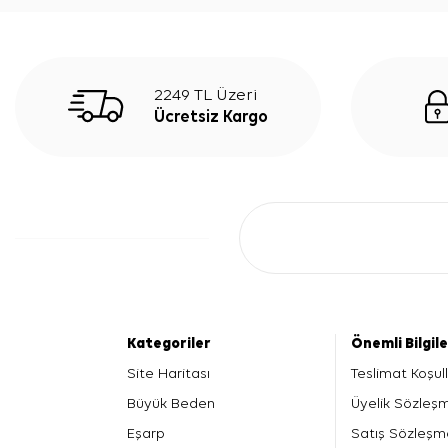
2249 TL Üzeri
Ücretsiz Kargo
Kategoriler
Önemli Bilgil
Site Haritası
Teslimat Koşull
Büyük Beden
Üyelik Sözleş
Eşarp
Satış Sözleşm