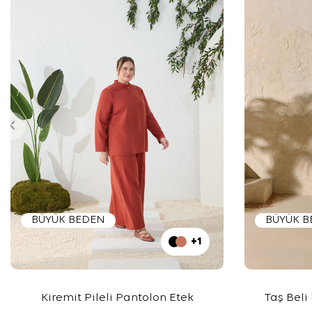
BÜYÜK BEDEN
BÜYÜK 
+1
Kiremit Pileli Pantolon Etek
Taş Beli