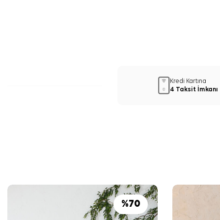
Kredi Kartına
4 Taksit İmkanı
%
70