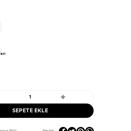
leri
SEPETE EKLE