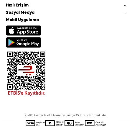
Hızlı Erişim
Sosyal Medya
Mobil Uygulama
© 2025 Akerler Tekstil Ticaret ve Sanayi A.Ş. Tüm hakları saklıdır.