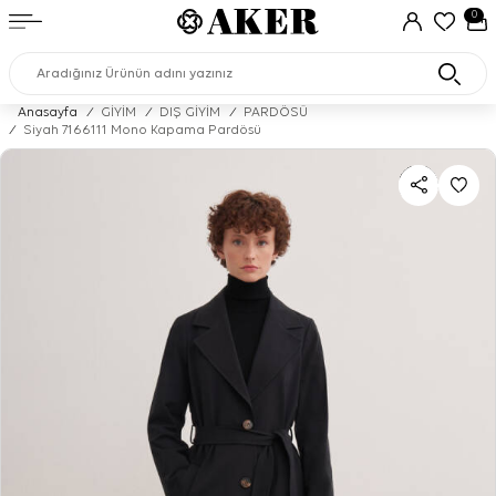
0
Anasayfa
/
GİYİM
/
DIŞ GİYİM
/
PARDÖSÜ
/
Siyah 7166111 Mono Kapama Pardösü