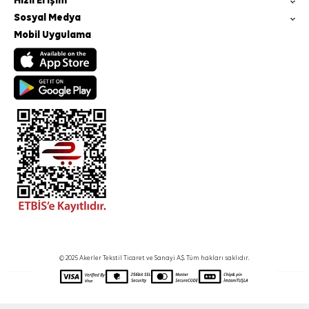
Hızlı Erişim
Sosyal Medya
Mobil Uygulama
© 2025 Akerler Tekstil Ticaret ve Sanayi A.Ş. Tüm hakları saklıdır.