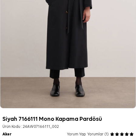
Siyah 7166111 Mono Kapama Pardösü
Ürün Kodu :
24AW07166111_002
Aker
Yorum Yap
Yorumlar (1)