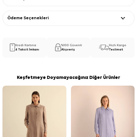
Ödeme Seçenekleri
Kredi Kartına
%100 Güvenli
Hızlı Kargo
4 Taksit İmkanı
Alışveriş
Teslimat
Keşfetmeye Doyamayacağınız Diğer Ürünler