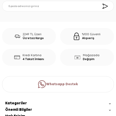
2249 TL Üzeri
%100 Güvenli
Ücretsiz Kargo
Alışveriş
Kredi Kartına
Mağazada
4 Taksit İmkanı
Değişim
Whatsapp Destek
Kategoriler
Önemli Bilgiler