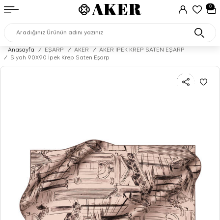
0
Anasayfa
/
EŞARP
/
AKER
/
AKER İPEK KREP SATEN EŞARP
/
Siyah 90X90 İpek Krep Saten Eşarp