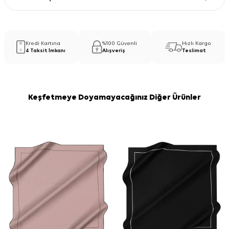
Kredi Kartına
%100 Güvenli
Hızlı Kargo
4 Taksit İmkanı
Alışveriş
Teslimat
Keşfetmeye Doyamayacağınız Diğer Ürünler