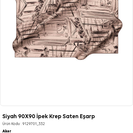
Siyah 90X90 İpek Krep Saten Eşarp
Ürün Kodu :
9129701_332
Aker