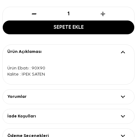
SEPETE EKLE
Ürün Açıklaması
Ürün Ebatı : 90X90
Kalite : İPEK SATEN
Yorumlar
İade Koşulları
Ödeme Seçenekleri