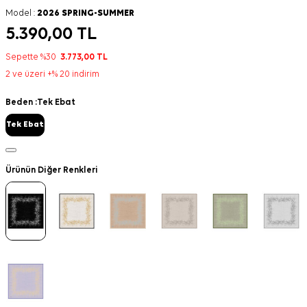
Model :
2026 SPRING-SUMMER
5.390,00
TL
Sepette %30
3.773,00
TL
2 ve üzeri +% 20 indirim
Beden :
Tek Ebat
Tek Ebat
Ürünün Diğer Renkleri