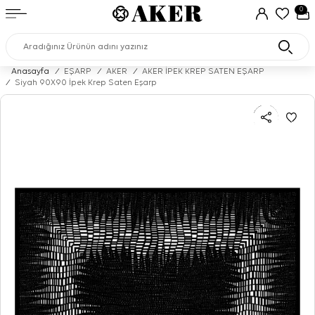
0
Anasayfa
/
EŞARP
/
AKER
/
AKER İPEK KREP SATEN EŞARP
/
Siyah 90X90 İpek Krep Saten Eşarp