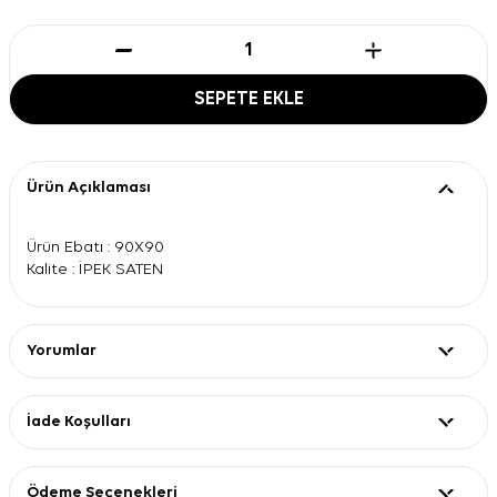
SEPETE EKLE
Ürün Açıklaması
Ürün Ebatı : 90X90
Kalite : İPEK SATEN
Yorumlar
İade Koşulları
Ödeme Seçenekleri