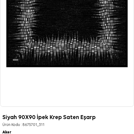
Siyah 90X90 İpek Krep Saten Eşarp
Ürün Kodu :
8675701_311
Aker