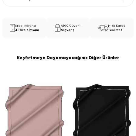
Kredi Kartına
%100 Güvenli
Hızlı Kargo
4 Taksit İmkanı
Alışveriş
Teslimat
Keşfetmeye Doyamayacağınız Diğer Ürünler