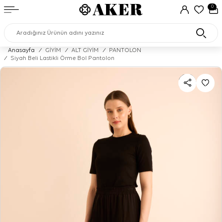
0
Anasayfa
/
GİYİM
/
ALT GİYİM
/
PANTOLON
/
Siyah Beli Lastikli Örme Bol Pantolon