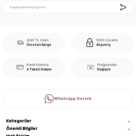
2249 TL Üzeri
%100 Güvenli
Ücretsiz Kargo
Alışveriş
Kredi Kartına
Mağazada
4 Taksit İmkanı
Değişim
Whatsapp Destek
Kategoriler
Önemli Bilgiler