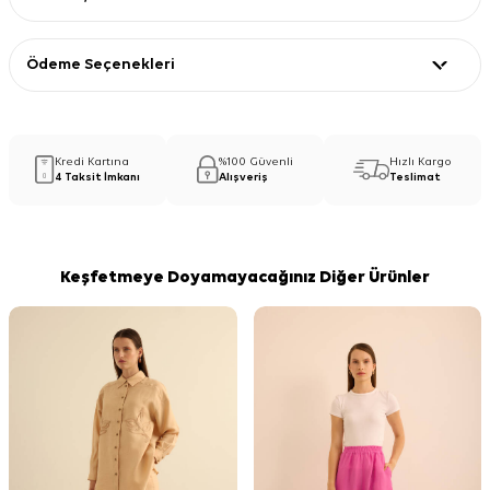
Ödeme Seçenekleri
Kredi Kartına
%100 Güvenli
Hızlı Kargo
4 Taksit İmkanı
Alışveriş
Teslimat
Keşfetmeye Doyamayacağınız Diğer Ürünler