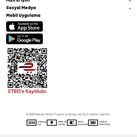
Hızlı Erişim
Sosyal Medya
Mobil Uygulama
© 2025 Akerler Tekstil Ticaret ve Sanayi A.Ş. Tüm hakları saklıdır.