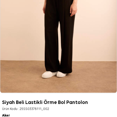
Siyah Beli Lastikli Örme Bol Pantolon
Ürün Kodu :
25SS03378111_002
Aker