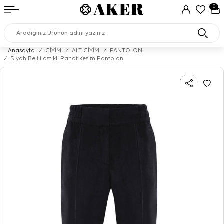
0
Anasayfa
/
GİYİM
/
ALT GİYİM
/
PANTOLON
/
Siyah Beli Lastikli Rahat Kesim Pantolon