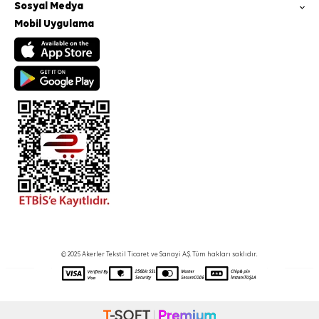
Sosyal Medya
Mobil Uygulama
© 2025 Akerler Tekstil Ticaret ve Sanayi A.Ş. Tüm hakları saklıdır.