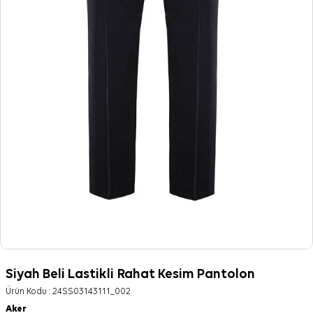
Siyah Beli Lastikli Rahat Kesim Pantolon
Ürün Kodu :
24SS03143111_002
Aker