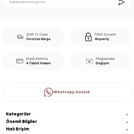
2249 TL Üzeri
%100 Güvenli
Ücretsiz Kargo
Alışveriş
Kredi Kartına
Mağazada
4 Taksit İmkanı
Değişim
Whatsapp Destek
Kategoriler
Önemli Bilgiler
Hızlı Erişim