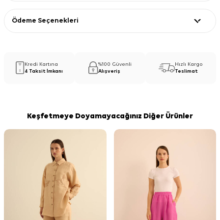
Ödeme Seçenekleri
Kredi Kartına
%100 Güvenli
Hızlı Kargo
4 Taksit İmkanı
Alışveriş
Teslimat
Keşfetmeye Doyamayacağınız Diğer Ürünler