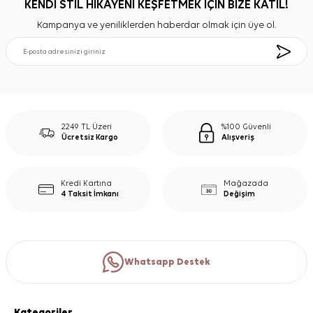
KENDİ STİL HİKAYENİ KEŞFETMEK İÇİN BİZE KATIL!
Kampanya ve yeniliklerden haberdar olmak için üye ol.
2249 TL Üzeri
%100 Güvenli
Ücretsiz Kargo
Alışveriş
Kredi Kartına
Mağazada
4 Taksit İmkanı
Değişim
Whatsapp Destek
Kategoriler