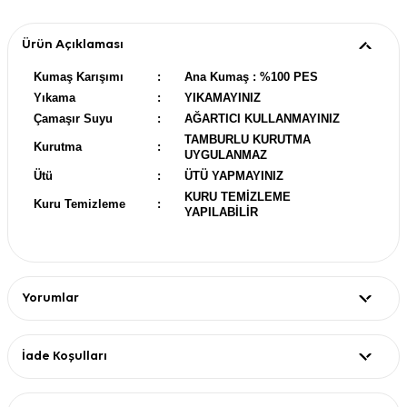
Ürün Açıklaması
Kumaş Karışımı
:
Ana Kumaş : %100 PES
Yıkama
:
YIKAMAYINIZ
Çamaşır Suyu
:
AĞARTICI KULLANMAYINIZ
TAMBURLU KURUTMA
Kurutma
:
UYGULANMAZ
Ütü
:
ÜTÜ YAPMAYINIZ
KURU TEMİZLEME
Kuru Temizleme
:
YAPILABİLİR
Yorumlar
İade Koşulları