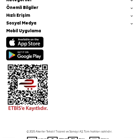
Önemli Bilgiler
Hızlı Erişim
Sosyal Medya
Mobil Uygulama
© 2025 Akerler Tekstil Ticaret ve Sanayi A.Ş. Tüm hakları saklıdır.