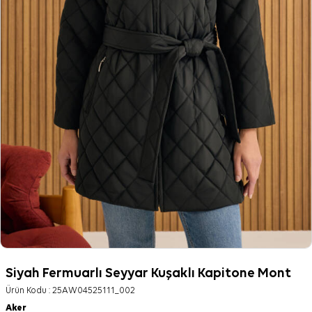
Siyah Fermuarlı Seyyar Kuşaklı Kapitone Mont
Ürün Kodu :
25AW04525111_002
Aker