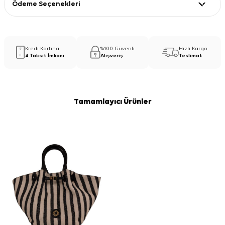
Ödeme Seçenekleri
Kredi Kartına
%100 Güvenli
Hızlı Kargo
4 Taksit İmkanı
Alışveriş
Teslimat
Tamamlayıcı Ürünler