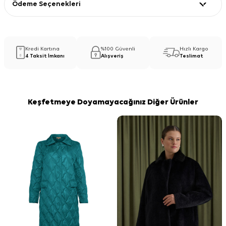
Ödeme Seçenekleri
Kredi Kartına
%100 Güvenli
Hızlı Kargo
4 Taksit İmkanı
Alışveriş
Teslimat
Keşfetmeye Doyamayacağınız Diğer Ürünler