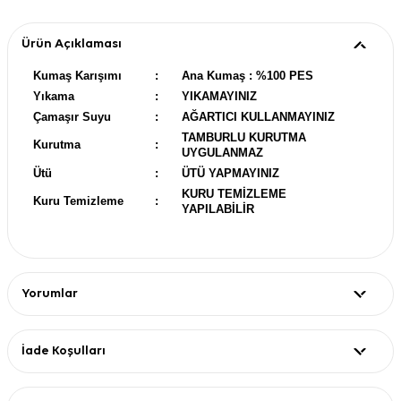
Ürün Açıklaması
Kumaş Karışımı
:
Ana Kumaş : %100 PES
Yıkama
:
YIKAMAYINIZ
Çamaşır Suyu
:
AĞARTICI KULLANMAYINIZ
TAMBURLU KURUTMA
Kurutma
:
UYGULANMAZ
Ütü
:
ÜTÜ YAPMAYINIZ
KURU TEMİZLEME
Kuru Temizleme
:
YAPILABİLİR
Yorumlar
İade Koşulları