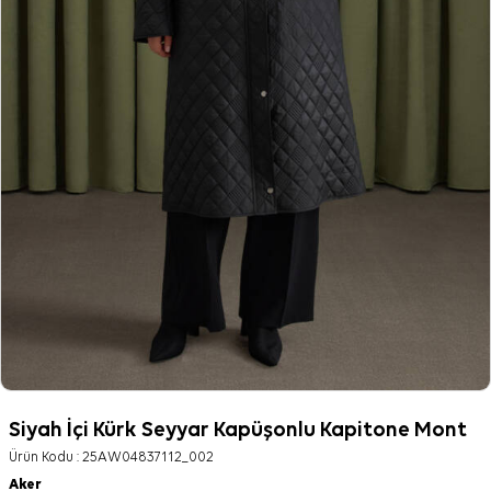
Siyah İçi Kürk Seyyar Kapüşonlu Kapitone Mont
Ürün Kodu :
25AW04837112_002
Aker