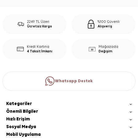
2249 TL Üzeri
%100 Güvenli
Ücretsiz Kargo
Alışveriş
Kredi Kartına
Mağazada
4 Taksit İmkanı
Değişim
Whatsapp Destek
Kategoriler
Önemli Bilgiler
Hızlı Erişim
Sosyal Medya
Mobil Uygulama