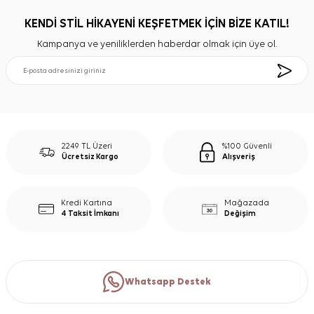
KENDİ STİL HİKAYENİ KEŞFETMEK İÇİN BİZE KATIL!
Kampanya ve yeniliklerden haberdar olmak için üye ol.
2249 TL Üzeri
%100 Güvenli
Ücretsiz Kargo
Alışveriş
Kredi Kartına
Mağazada
4 Taksit İmkanı
Değişim
Whatsapp Destek