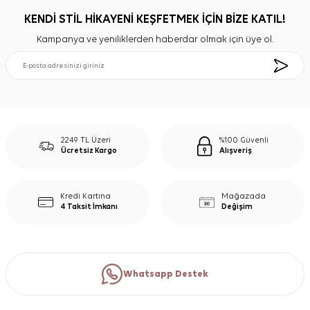
KENDİ STİL HİKAYENİ KEŞFETMEK İÇİN BİZE KATIL!
Kampanya ve yeniliklerden haberdar olmak için üye ol.
2249 TL Üzeri
%100 Güvenli
Ücretsiz Kargo
Alışveriş
Kredi Kartına
Mağazada
4 Taksit İmkanı
Değişim
Whatsapp Destek