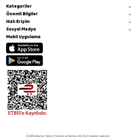
Kategoriler
Önemli Bilgiler
Hızlı Erişim
Sosyal Medya
Mobil Uygulama
© 2025 Akerler Tekstil Ticaret ve Sanayi A.Ş. Tüm hakları saklıdır.