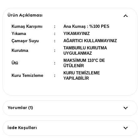
Ürün Açıklaması
Kumaş Karışımı
:
Ana Kumaş : %100 PES
Yıkama
:
YIKAMAYINIZ
Çamaşır Suyu
:
AĞARTICI KULLANMAYINIZ
TAMBURLU KURUTMA
Kurutma
:
UYGULANMAZ
MAKSİMUM 110°C DE
Ütü
:
ÜTÜLENİR
KURU TEMİZLEME
Kuru Temizleme
:
YAPILABİLİR
Yorumlar (1)
İade Koşulları