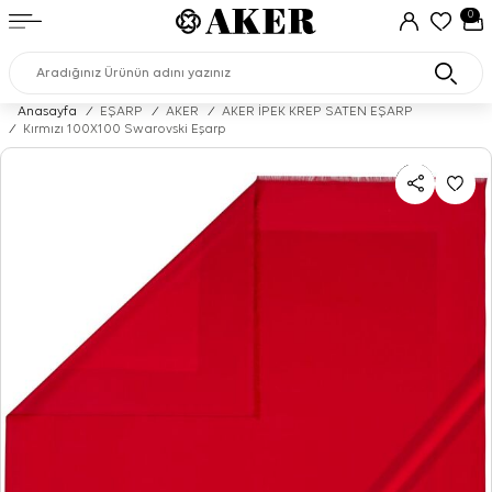
0
Anasayfa
/
EŞARP
/
AKER
/
AKER İPEK KREP SATEN EŞARP
/
Kırmızı 100X100 Swarovski Eşarp