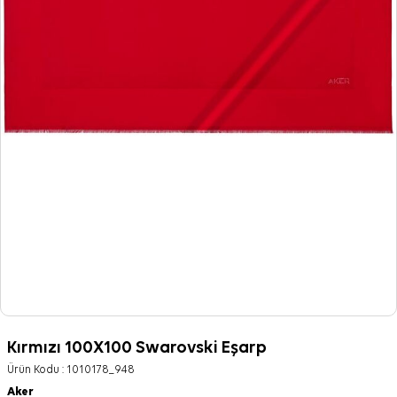
Kırmızı 100X100 Swarovski Eşarp
Ürün Kodu :
1010178_948
Aker