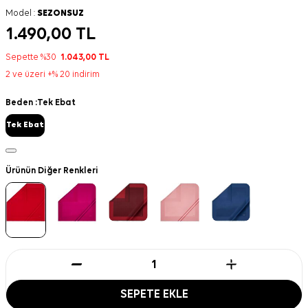
Model :
SEZONSUZ
1.490,00
TL
Sepette %30
1.043,00
TL
2 ve üzeri +% 20 indirim
Beden :
Tek Ebat
Tek Ebat
Ürünün Diğer Renkleri
SEPETE EKLE