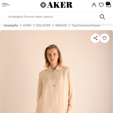
0
Anasayfa
/
GİYİM
/
DIŞ GİYİM
/
FERACE
/
Taş Dokuma Ferace