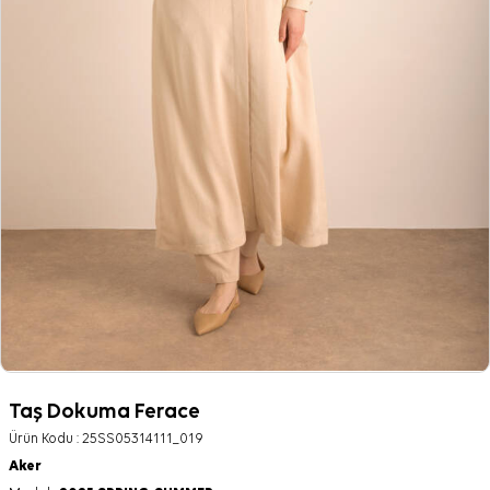
Taş Dokuma Ferace
Ürün Kodu :
25SS05314111_019
Aker