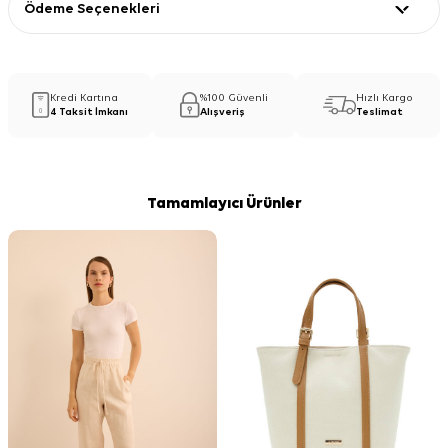
Ödeme Seçenekleri
Kredi Kartına
%100 Güvenli
Hızlı Kargo
4 Taksit İmkanı
Alışveriş
Teslimat
Tamamlayıcı Ürünler