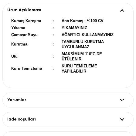
Ürün Açıklaması
Kumaş Karışımı
:
Ana Kumaş : %100 CV
Yıkama
:
YIKAMAYINIZ
Çamaşır Suyu
:
AĞARTICI KULLANMAYINIZ
TAMBURLU KURUTMA
Kurutma
:
UYGULANMAZ
MAKSİMUM 110°C DE
Ütü
:
ÜTÜLENİR
KURU TEMİZLEME
Kuru Temizleme
:
YAPILABİLİR
Yorumlar
İade Koşulları