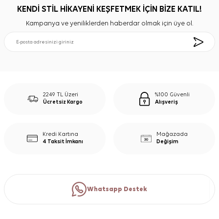
KENDİ STİL HİKAYENİ KEŞFETMEK İÇİN BİZE KATIL!
Kampanya ve yeniliklerden haberdar olmak için üye ol.
2249 TL Üzeri
%100 Güvenli
Ücretsiz Kargo
Alışveriş
Kredi Kartına
Mağazada
4 Taksit İmkanı
Değişim
Whatsapp Destek