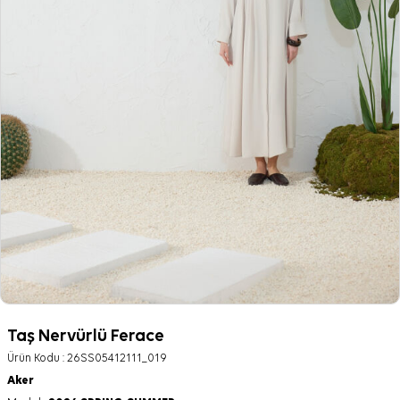
Taş Nervürlü Ferace
Ürün Kodu :
26SS05412111_019
Aker