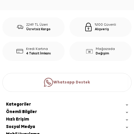
2249 TL Üzeri
%100 Güvenli
Ücretsiz Kargo
Alışveriş
Kredi Kartına
Mağazada
4 Taksit İmkanı
Değişim
Whatsapp Destek
Kategoriler
Önemli Bilgiler
Hızlı Erişim
Sosyal Medya