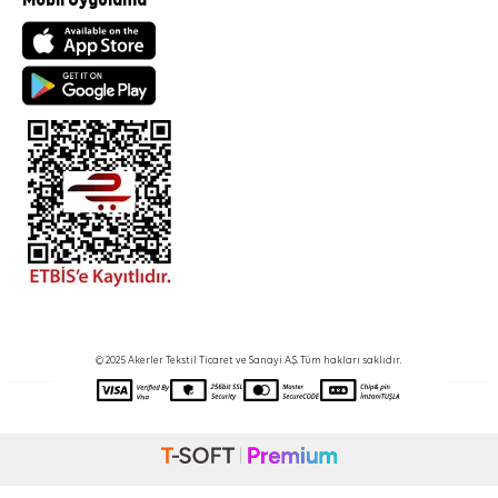
Mobil Uygulama
© 2025 Akerler Tekstil Ticaret ve Sanayi A.Ş. Tüm hakları saklıdır.