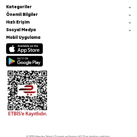
Kategoriler
Önemli Bilgiler
Hızlı Erişim
Sosyal Medya
Mobil Uygulama
© 2025 Akerler Tekstil Ticaret ve Sanayi A.Ş. Tüm hakları saklıdır.