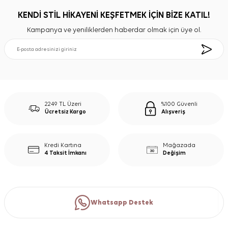
KENDİ STİL HİKAYENİ KEŞFETMEK İÇİN BİZE KATIL!
Kampanya ve yeniliklerden haberdar olmak için üye ol.
2249 TL Üzeri
%100 Güvenli
Ücretsiz Kargo
Alışveriş
Kredi Kartına
Mağazada
4 Taksit İmkanı
Değişim
Whatsapp Destek