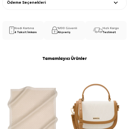
Ödeme Seçenekleri
Kredi Kartına
%100 Güvenli
Hızlı Kargo
4 Taksit İmkanı
Alışveriş
Teslimat
Tamamlayıcı Ürünler