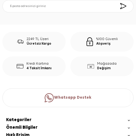
2249 TL Üzeri
%100 Güvenli
Ücretsiz Kargo
Alışveriş
Kredi Kartına
Mağazada
4 Taksit İmkanı
Değişim
Whatsapp Destek
Kategoriler
Önemli Bilgiler
Hızlı Erişim