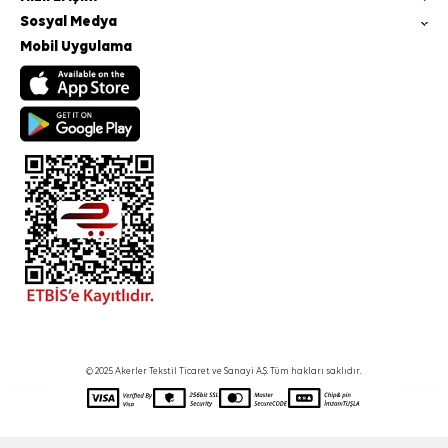
Sosyal Medya
Mobil Uygulama
© 2025 Akerler Tekstil Ticaret ve Sanayi A.Ş. Tüm hakları saklıdır.