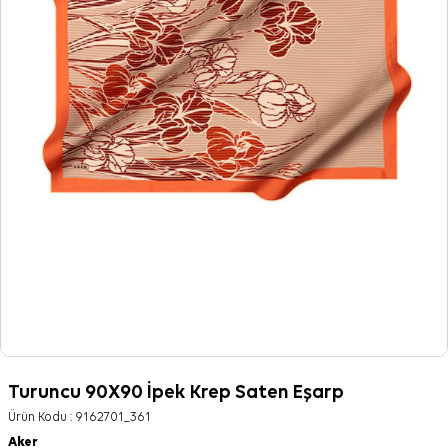
Turuncu 90X90 İpek Krep Saten Eşarp
Ürün Kodu :
9162701_361
Aker