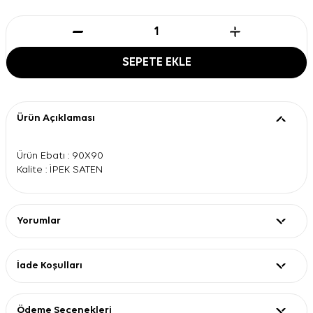
SEPETE EKLE
Ürün Açıklaması
Ürün Ebatı : 90X90
Kalite : İPEK SATEN
Yorumlar
İade Koşulları
Ödeme Seçenekleri