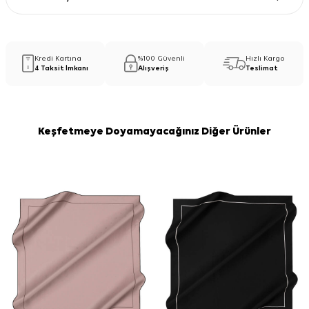
Kredi Kartına
%100 Güvenli
Hızlı Kargo
4 Taksit İmkanı
Alışveriş
Teslimat
Keşfetmeye Doyamayacağınız Diğer Ürünler