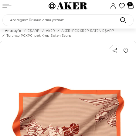
0
Anasayfa
/
EŞARP
/
AKER
/
AKER İPEK KREP SATEN EŞARP
/
Turuncu 90X90 İpek Krep Saten Eşarp