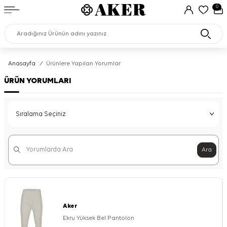
0
Anasayfa
/
Ürünlere Yapılan Yorumlar
ÜRÜN YORUMLARI
Ara
Aker
Ekru Yüksek Bel Pantolon