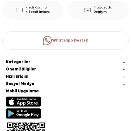
Kredi Kartına
Mağazada
4 Taksit İmkanı
Değişim
Whatsapp Destek
Kategoriler
Önemli Bilgiler
Hızlı Erişim
Sosyal Medya
Mobil Uygulama