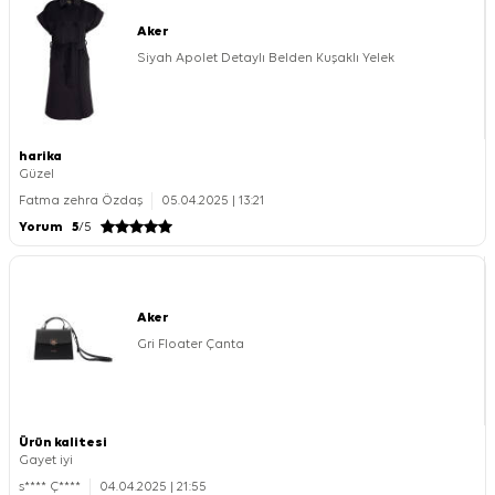
Aker
Siyah Apolet Detaylı Belden Kuşaklı Yelek
harika
Güzel
Fatma zehra Özdaş
05.04.2025 | 13:21
Yorum
5
/5
Aker
Gri Floater Çanta
Ürün kalitesi
Gayet iyi
s**** Ç****
04.04.2025 | 21:55