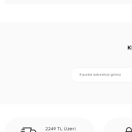
K
2249 TL Üzeri