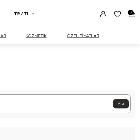
0
TR / TL
UAR
KOZMETİK
ÖZEL FİYATLAR
Ara