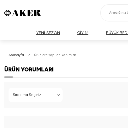
YENİ SEZON
GİYİM
BÜYÜK BED
Anasayfa
/
Ürünlere Yapılan Yorumlar
ÜRÜN YORUMLARI