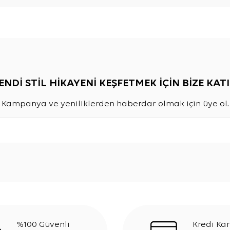
ENDİ STİL HİKAYENİ KEŞFETMEK İÇİN BİZE KATI
Kampanya ve yeniliklerden haberdar olmak için üye ol.
%100 Güvenli
Kredi Kar