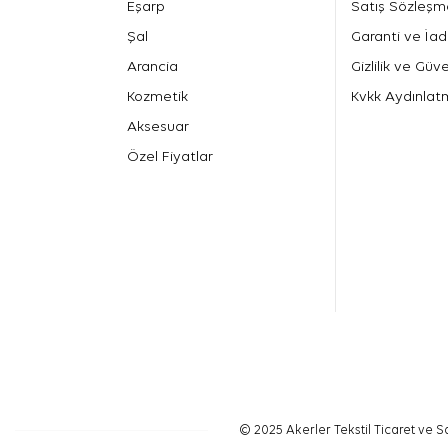
Eşarp
Satış Sözleşm
Şal
Garanti ve İad
Arancia
Gizlilik ve Güve
Kozmetik
Kvkk Aydınlat
Aksesuar
Özel Fiyatlar
© 2025 Akerler Tekstil Ticaret ve Sa