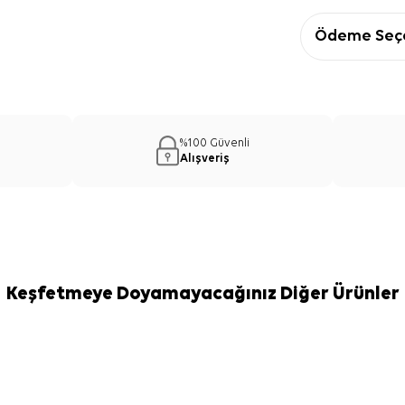
Ödeme Seçe
%100 Güvenli
Alışveriş
Keşfetmeye Doyamayacağınız Diğer Ürünler