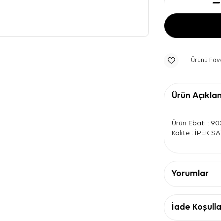
Ürünü Fav
Ürün Açıkla
Ürün Ebatı : 9
Kalite : İPEK S
Yorumlar
İade Koşulla