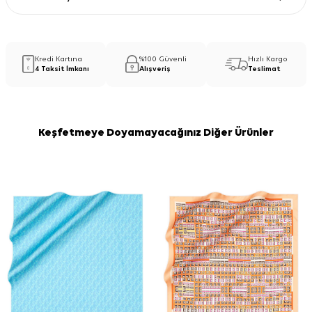
Kredi Kartına
%100 Güvenli
Hızlı Kargo
4 Taksit İmkanı
Alışveriş
Teslimat
Keşfetmeye Doyamayacağınız Diğer Ürünler