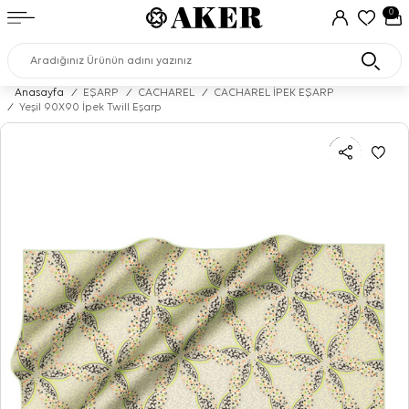
0
Anasayfa
/
EŞARP
/
CACHAREL
/
CACHAREL İPEK EŞARP
/
Yeşil 90X90 İpek Twill Eşarp