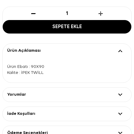
SEPETE EKLE
Ürün Açıklaması
Ürün Ebatı : 90X90
Kalite : İPEK TWİLL
Yorumlar
İade Koşulları
Ödeme Seçenekleri