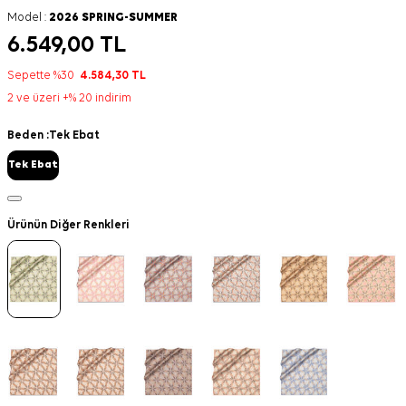
Model :
2026 SPRING-SUMMER
6.549,00
TL
Sepette %30
4.584,30
TL
2 ve üzeri +% 20 indirim
Beden :
Tek Ebat
Tek Ebat
Ürünün Diğer Renkleri