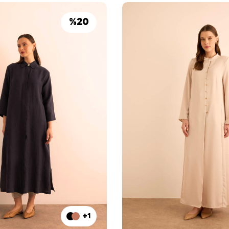
%
20
+1