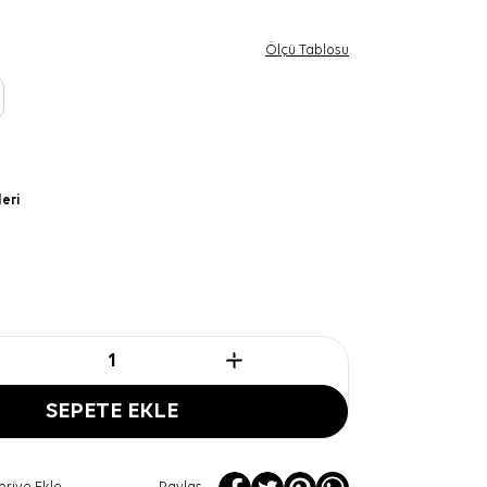
Ölçü Tablosu
leri
SEPETE EKLE