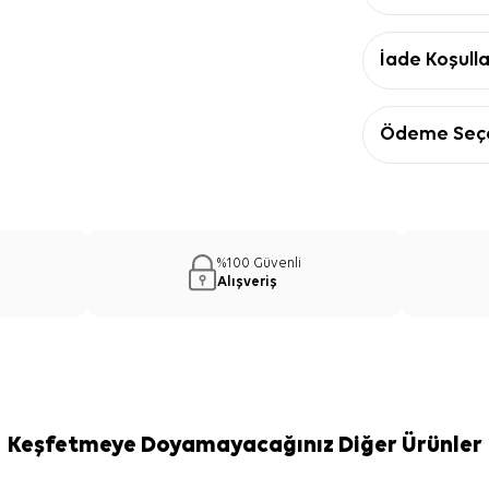
İade Koşulla
Ödeme Seçe
%100 Güvenli
Alışveriş
Keşfetmeye Doyamayacağınız Diğer Ürünler