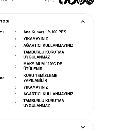
oriye Ekle
Paylaş
ması
mı
:
Ana Kumaş : %100 PES
:
YIKAMAYINIZ
u
:
AĞARTICI KULLANMAYINIZ
TAMBURLU KURUTMA
:
UYGULANMAZ
MAKSİMUM 110°C DE
:
ÜTÜLENİR
KURU TEMİZLEME
eme
:
YAPILABİLİR
:
YIKAMAYINIZ
u
:
AĞARTICI KULLANMAYINIZ
TAMBURLU KURUTMA
:
UYGULANMAZ
MAKSİMUM 110°C DE
:
ÜTÜLENİR
KURU TEMİZLEME
eme
:
)
YAPILABİLİR