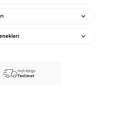
rı
nekleri
Hızlı Kargo
Teslimat