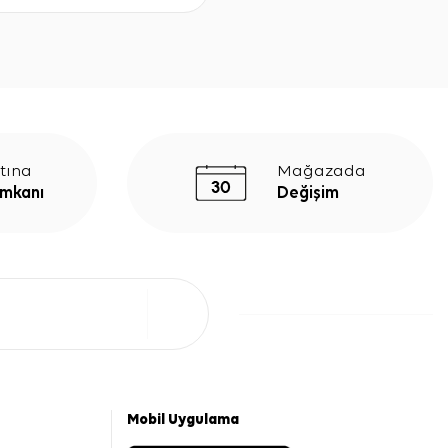
tına
Mağazada
İmkanı
Değişim
Mobil Uygulama