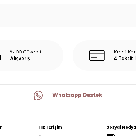
%100 Güvenli
Kredi Kar
Alışveriş
4 Taksit 
Whatsapp Destek
er
Hızlı Erişim
Sosyal Medya