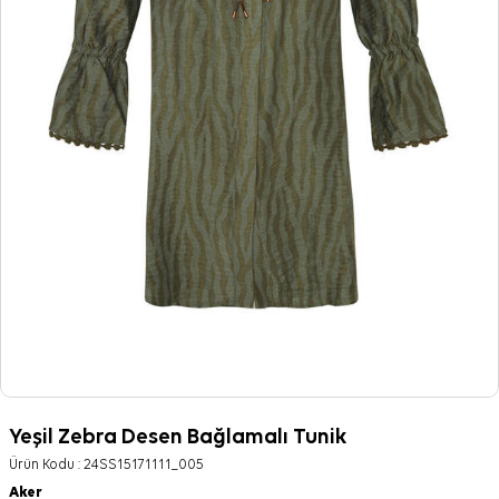
Yeşil Zebra Desen Bağlamalı Tunik
Ürün Kodu :
24SS15171111_005
Aker