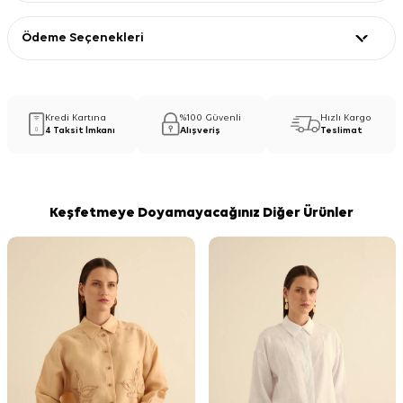
Ödeme Seçenekleri
Kredi Kartına
%100 Güvenli
Hızlı Kargo
4 Taksit İmkanı
Alışveriş
Teslimat
Keşfetmeye Doyamayacağınız Diğer Ürünler