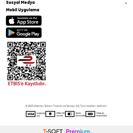
Sosyal Medya
Mobil Uygulama
© 2025 Akerler Tekstil Ticaret ve Sanayi A.Ş. Tüm hakları saklıdır.