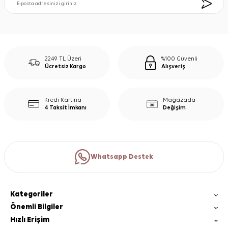
2249 TL Üzeri
%100 Güvenli
Ücretsiz Kargo
Alışveriş
Kredi Kartına
Mağazada
4 Taksit İmkanı
Değişim
Whatsapp Destek
Kategoriler
Önemli Bilgiler
Hızlı Erişim