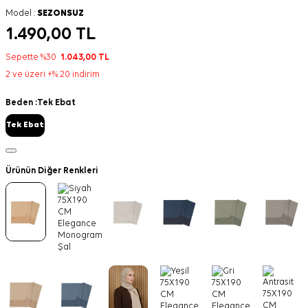
Model :
SEZONSUZ
1.490,00
TL
Sepette %30
1.043,00
TL
2 ve üzeri +% 20 indirim
Beden :
Tek Ebat
Tek Ebat
Ürünün Diğer Renkleri