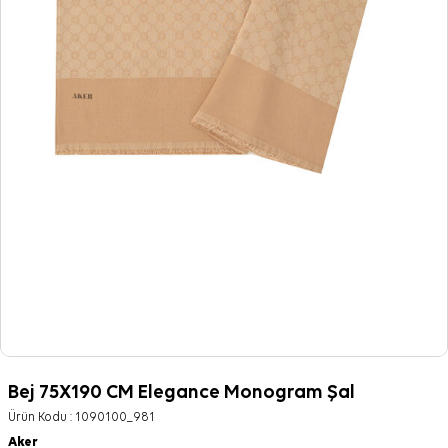
Bej 75X190 CM Elegance Monogram Şal
Ürün Kodu :
1090100_981
Aker