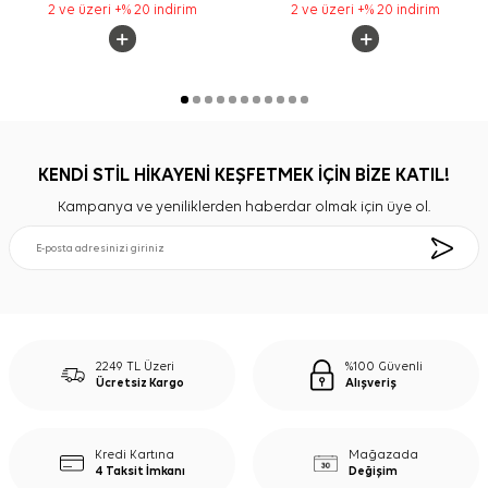
2 ve üzeri +% 20 indirim
2 ve üzeri +% 20 indirim
KENDİ STİL HİKAYENİ KEŞFETMEK İÇİN BİZE KATIL!
Kampanya ve yeniliklerden haberdar olmak için üye ol.
2249 TL Üzeri
%100 Güvenli
Ücretsiz Kargo
Alışveriş
Kredi Kartına
Mağazada
4 Taksit İmkanı
Değişim