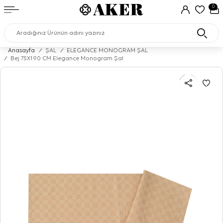
0
Anasayfa
/
ŞAL
/
ELEGANCE MONOGRAM ŞAL
/
Bej 75X190 CM Elegance Monogram Şal