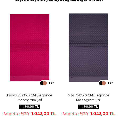
+25
+25
Fuşya 75X190 CM Elegance
Mor 75X190 CM Elegance
Monogram Şal
Monogram Şal
1.490,00
TL
1.490,00
TL
Sepette %30
1.043,00
TL
Sepette %30
1.043,00
TL