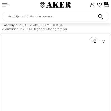
0
Anasayfa
/
ŞAL
/
AKER POLYESTER ŞAL
/
Antrasit 75X190 CM Elegance Monogram Şal