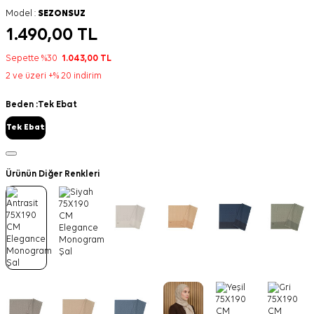
Model :
SEZONSUZ
1.490,00
TL
Sepette %30
1.043,00
TL
2 ve üzeri +% 20 indirim
Beden :
Tek Ebat
Tek Ebat
Ürünün Diğer Renkleri