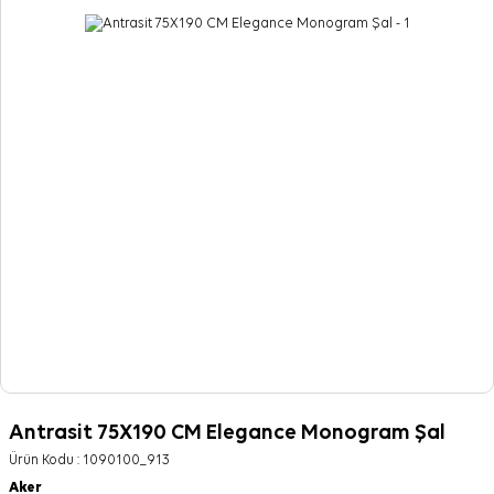
Antrasit 75X190 CM Elegance Monogram Şal
Ürün Kodu :
1090100_913
Aker