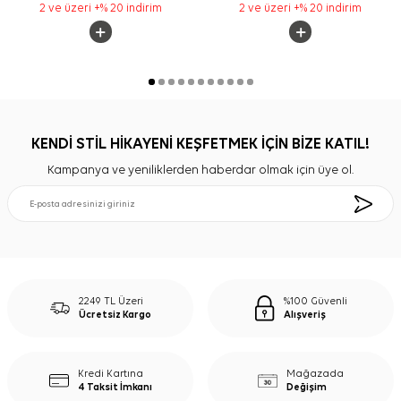
2 ve üzeri +% 20 indirim
2 ve üzeri +% 20 indirim
KENDİ STİL HİKAYENİ KEŞFETMEK İÇİN BİZE KATIL!
Kampanya ve yeniliklerden haberdar olmak için üye ol.
2249 TL Üzeri
%100 Güvenli
Ücretsiz Kargo
Alışveriş
Kredi Kartına
Mağazada
4 Taksit İmkanı
Değişim