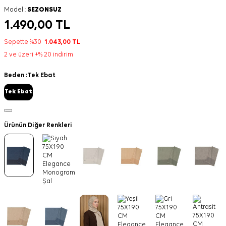
Model :
SEZONSUZ
1.490,00
TL
Sepette %30
1.043,00
TL
2 ve üzeri +% 20 indirim
Beden :
Tek Ebat
Tek Ebat
Ürünün Diğer Renkleri