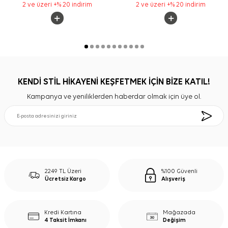
2 ve üzeri +% 20 indirim
2 ve üzeri +% 20 indirim
KENDİ STİL HİKAYENİ KEŞFETMEK İÇİN BİZE KATIL!
Kampanya ve yeniliklerden haberdar olmak için üye ol.
2249 TL Üzeri
%100 Güvenli
Ücretsiz Kargo
Alışveriş
Kredi Kartına
Mağazada
4 Taksit İmkanı
Değişim