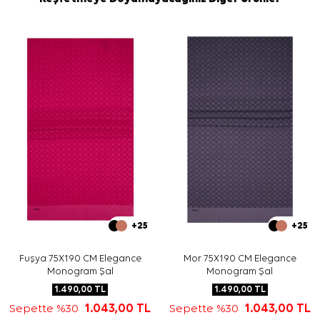
+25
+25
Fuşya 75X190 CM Elegance
Mor 75X190 CM Elegance
Monogram Şal
Monogram Şal
1.490,00
TL
1.490,00
TL
Sepette %30
1.043,00
TL
Sepette %30
1.043,00
TL