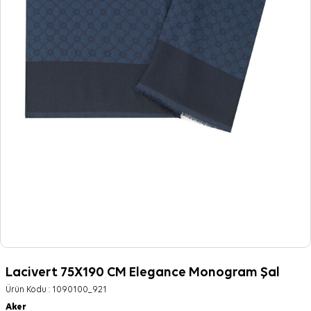
Lacivert 75X190 CM Elegance Monogram Şal
Ürün Kodu :
1090100_921
Aker