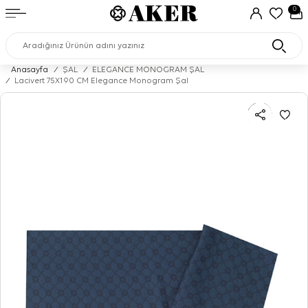
0
Anasayfa
/
ŞAL
/
ELEGANCE MONOGRAM ŞAL
/
Lacivert 75X190 CM Elegance Monogram Şal