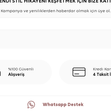
ENDİ STİL HİKAYENİ KEŞFETMEK İÇİN BİZE KATI
Kampanya ve yeniliklerden haberdar olmak için üye ol.
%100 Güvenli
Kredi Kar
Alışveriş
4 Taksit 
Whatsapp Destek