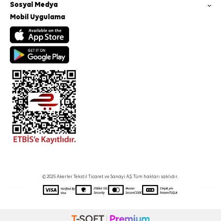
Sosyal Medya
Mobil Uygulama
© 2025 Akerler Tekstil Ticaret ve Sanayi A.Ş. Tüm hakları saklıdır.