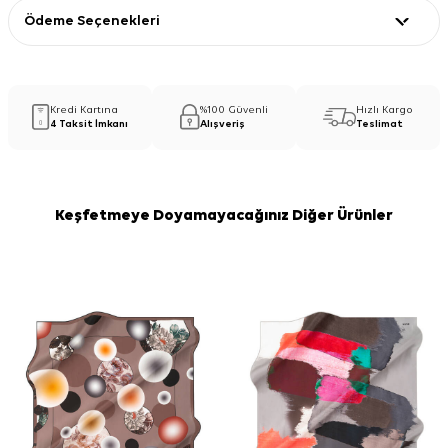
Ödeme Seçenekleri
Kredi Kartına
%100 Güvenli
Hızlı Kargo
4 Taksit İmkanı
Alışveriş
Teslimat
Keşfetmeye Doyamayacağınız Diğer Ürünler