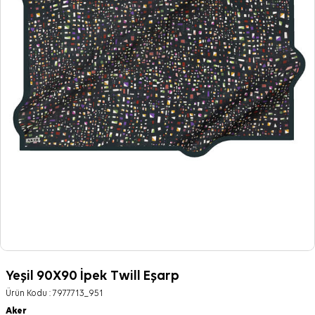
Yeşil 90X90 İpek Twill Eşarp
Ürün Kodu :
7977713_951
Aker