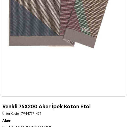
Renkli 75X200 Aker İpek Koton Etol
Ürün Kodu :
7944777_471
Aker