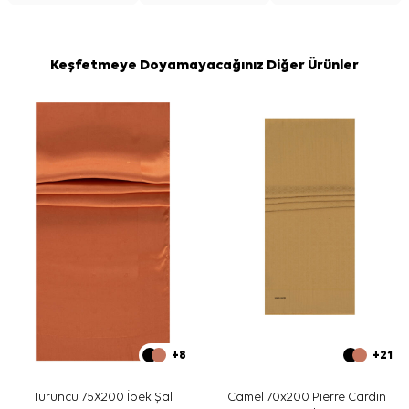
Keşfetmeye Doyamayacağınız Diğer Ürünler
+8
+21
Turuncu 75X200 İpek Şal
Camel 70x200 Pıerre Cardın