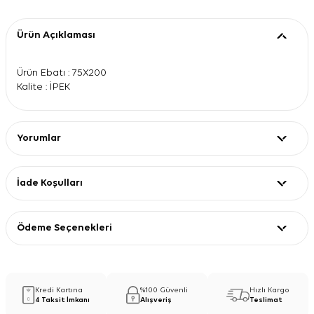
Ürün Açıklaması
Ürün Ebatı : 75X200
Kalite : İPEK
Yorumlar
İade Koşulları
Ödeme Seçenekleri
Kredi Kartına
%100 Güvenli
Hızlı Kargo
4 Taksit İmkanı
Alışveriş
Teslimat