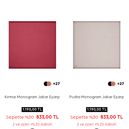
+27
+27
Kırmızı Monogram Jakar Eşarp
Pudra Monogram Jakar Eşarp
1.190,00
TL
1.190,00
TL
Sepette %30
833,00
TL
Sepette %30
833,00
TL
2 ve üzeri +% 20 indirim
2 ve üzeri +% 20 indirim