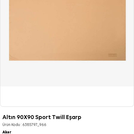
Altın 90X90 Sport Twill Eşarp
Ürün Kodu :
6385797_966
Aker