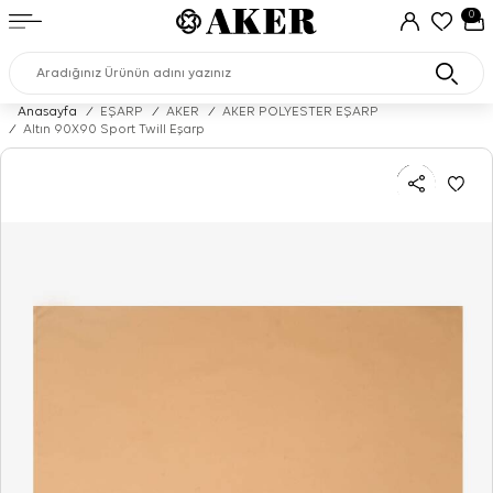
0
Anasayfa
/
EŞARP
/
AKER
/
AKER POLYESTER EŞARP
/
Altın 90X90 Sport Twill Eşarp