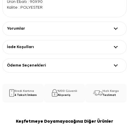
Ürün Ebatı : 90X90
Kalite : POLYESTER
Yorumlar
İade Koşulları
Ödeme Seçenekleri
Kredi Kartına
%100 Güvenli
Hızlı Kargo
4 Taksit İmkanı
Alışveriş
Teslimat
Keşfetmeye Doyamayacağınız Diğer Ürünler