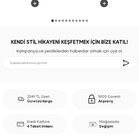
KENDİ STİL HİKAYENİ KEŞFETMEK İÇİN BİZE KATIL!
Kampanya ve yeniliklerden haberdar olmak için üye ol.
2249 TL Üzeri
%100 Güvenli
Ücretsiz Kargo
Alışveriş
Kredi Kartına
Mağazada
4 Taksit İmkanı
Değişim