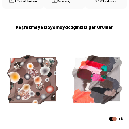
4 Taksit İmkanı
Alışveriş
Teslimat
Keşfetmeye Doyamayacağınız Diğer Ürünler
+8