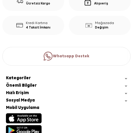
Ücretsiz Kargo
Alışveriş
Kredi Kartına
Mağazada
4 Taksit İmkanı
Değişim
Whatsapp Destek
Kategoriler
Önemli Bilgiler
Hızlı Erişim
Sosyal Medya
Mobil Uygulama