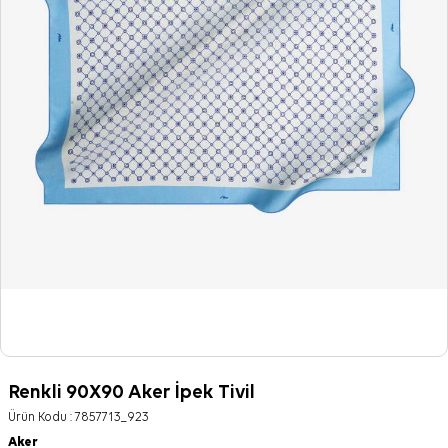
Renkli 90X90 Aker İpek Tivil
Ürün Kodu :
7857713_923
Aker