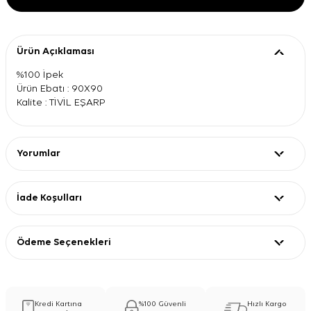
Ürün Açıklaması
%100 İpek
Ürün Ebatı : 90X90
Kalite : TİVİL EŞARP
Yorumlar
İade Koşulları
Ödeme Seçenekleri
Kredi Kartına
%100 Güvenli
Hızlı Kargo