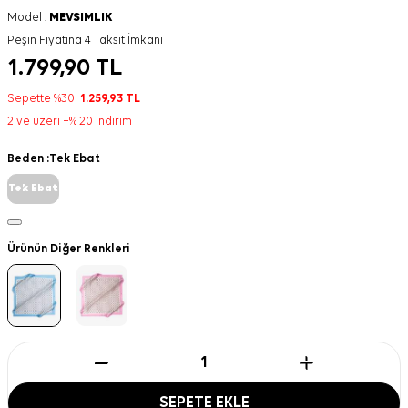
Model :
MEVSIMLIK
Peşin Fiyatına 4 Taksit İmkanı
1.799,90
TL
Sepette %30
1.259,93
TL
2 ve üzeri +% 20 indirim
Beden :
Tek Ebat
Tek Ebat
Ürünün Diğer Renkleri
SEPETE EKLE