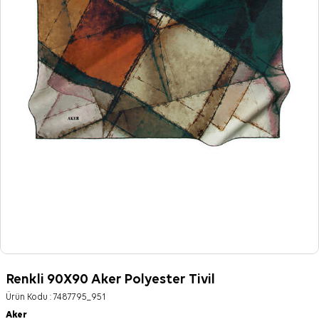
Renkli 90X90 Aker Polyester Tivil
Ürün Kodu :
7487795_951
Aker