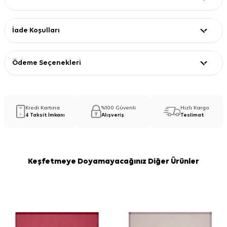
İade Koşulları
Ödeme Seçenekleri
Kredi Kartına
%100 Güvenli
Hızlı Kargo
4 Taksit İmkanı
Alışveriş
Teslimat
Keşfetmeye Doyamayacağınız Diğer Ürünler