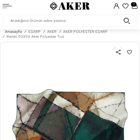
0
Anasayfa
/
EŞARP
/
AKER
/
AKER POLYESTER EŞARP
/
Renkli 90X90 Aker Polyester Tivil