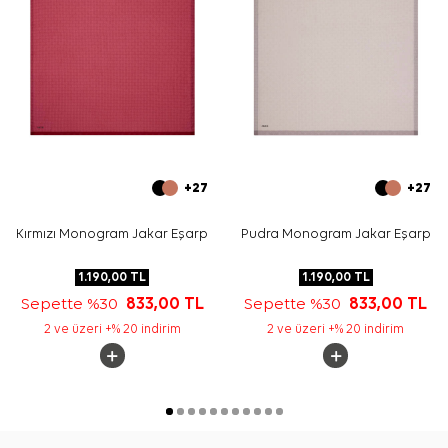
+27
+27
Kırmızı Monogram Jakar Eşarp
Pudra Monogram Jakar Eşarp
1.190,00
TL
1.190,00
TL
Sepette %30
833,00
TL
Sepette %30
833,00
TL
2 ve üzeri +% 20 indirim
2 ve üzeri +% 20 indirim