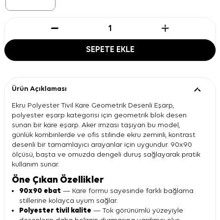
SEPETE EKLE
Ürün Açıklaması
Ekru Polyester Tivil Kare Geometrik Desenli Eşarp,
polyester eşarp kategorisi için geometrik blok desen
sunan bir kare eşarp. Aker imzası taşıyan bu model,
günlük kombinlerde ve ofis stilinde ekru zeminli, kontrast
desenli bir tamamlayıcı arayanlar için uygundur. 90x90
ölçüsü, başta ve omuzda dengeli duruş sağlayarak pratik
kullanım sunar.
Öne Çıkan Özellikler
90x90 ebat
— Kare formu sayesinde farklı bağlama
stillerine kolayca uyum sağlar.
Polyester tivil kalite
— Tok görünümlü yüzeyiyle