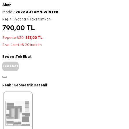
Aker
Model :
2022 AUTUMN-WINTER
Peşin Fiyatına 4 Taksit İmkanı
790,00
TL
Sepette %30
553,00
TL
2 ve üzeri +% 20 indirim
Beden :
Tek Ebat
Tek Ebat
Renk :
Geometrik Desenli