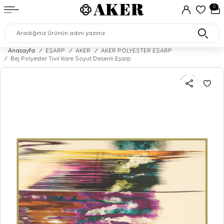
0
Anasayfa
/
EŞARP
/
AKER
/
AKER POLYESTER EŞARP
/
Bej Polyester Tivil Kare Soyut Desenli Eşarp