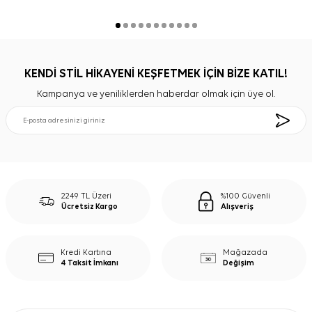
KENDİ STİL HİKAYENİ KEŞFETMEK İÇİN BİZE KATIL!
Kampanya ve yeniliklerden haberdar olmak için üye ol.
2249 TL Üzeri
%100 Güvenli
Ücretsiz Kargo
Alışveriş
Kredi Kartına
Mağazada
4 Taksit İmkanı
Değişim