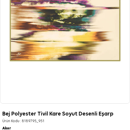
Bej Polyester Tivil Kare Soyut Desenli Eşarp
Ürün Kodu :
8189795_951
Aker