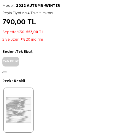
Model :
2022 AUTUMN-WINTER
Peşin Fiyatına 4 Taksit İmkanı
790,00
TL
Sepette %30
553,00
TL
2 ve üzeri +% 20 indirim
Beden :
Tek Ebat
Tek Ebat
Renk :
Renkli