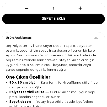
SEPETE EKLE
Ürün Açıklaması
Bej Polyester Tivil Kare Soyut Desenli Eşarp, polyester
eşarp kategorisi için soyut fırça desenleri sunan bir kare
eşarp. Aker tasarım çizgisini seven, günlük kombinlerinde
bej zemin üzerinde renk hareketi isteyen kullanıcılar için
uygundur. 90 x 90 cm ölçüsü, boyunda, omuzda veya
çanta sapında dengeli kullanım sağlar.
Öne Çıkan Özellikler
90 x 90 cm ölçü
— Kare form, farklı bağlama stillerinde
dengeli duruş sağlar.
Polyester tivil kalite
— Günlük kullanıma uygun yapı,
pratik kombin seçenekleri sunar.
Soyut desen
— Yatay fırça etkileri, sade kıyafetlere
renkli bir vurgu katar.