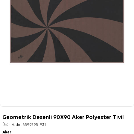
Geometrik Desenli 90X90 Aker Polyester Tivil
Ürün Kodu :
8599795_931
Aker