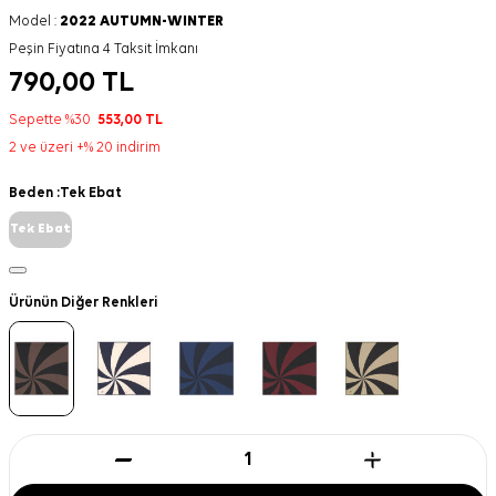
Model :
2022 AUTUMN-WINTER
Peşin Fiyatına 4 Taksit İmkanı
790,00
TL
Sepette %30
553,00
TL
2 ve üzeri +% 20 indirim
Beden :
Tek Ebat
Tek Ebat
Ürünün Diğer Renkleri