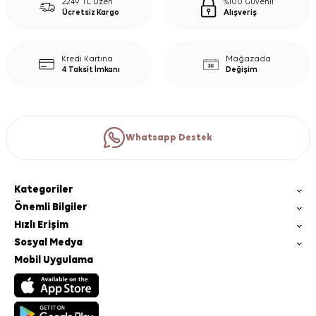
2249 TL Üzeri
%100 Güvenli
Ücretsiz Kargo
Alışveriş
Kredi Kartına
Mağazada
4 Taksit İmkanı
Değişim
Whatsapp Destek
Kategoriler
Önemli Bilgiler
Hızlı Erişim
Sosyal Medya
Mobil Uygulama