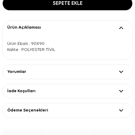
SEPETE EKLE
Ürün Açıklaması
Ürün Ebatı : 90X90
Kalite : POLYESTER TİVİL
Yorumlar
İade Koşulları
Ödeme Seçenekleri