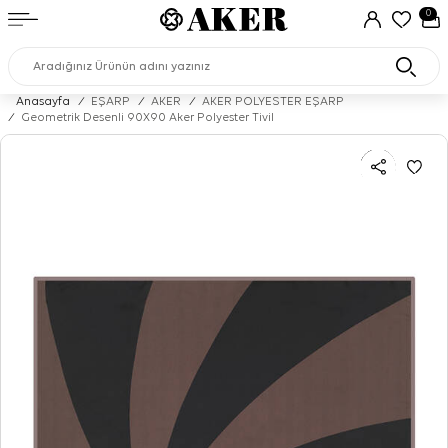
0
Anasayfa
/
EŞARP
/
AKER
/
AKER POLYESTER EŞARP
/
Geometrik Desenli 90X90 Aker Polyester Tivil