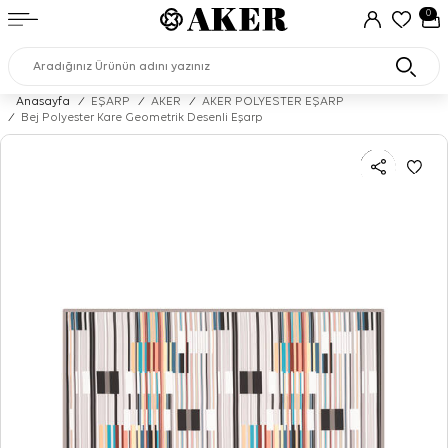
0
Anasayfa
/
EŞARP
/
AKER
/
AKER POLYESTER EŞARP
/
Bej Polyester Kare Geometrik Desenli Eşarp