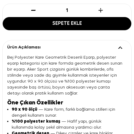
SEPETE EKLE
Ürün Açıklaması
Bej Polyester Kare Geometrik Desenli Eşarp, polyester
eşarp kategorisi için kare formda geometrik desen sunan
bir eşarp. Aker Sport çizgisini günlük kombinlerde, ofis
stilinde veya sade dış giyimle kullanmak isteyenler için
uygundur. 90 x 90 ölçüsü ve %100 polyester kumaşı
sayesinde baş örtüsü, boyun aksesuarı veya çanta
detayı olarak pratik kullanım sağlar.
Öne Çıkan Özellikler
90 x 90 ölçü
— Kare form, farklı bağlama stilleri için
dengeli kullanım sunar.
%100 polyester kumaş
— Hafif yapı, günlük
kullanımda kolay şekil almasına yardımcı olur.
Geometrik desen
— Dikey çizgiler ve kare bloklar