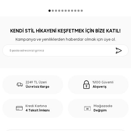
KENDİ STİL HİKAYENİ KEŞFETMEK İÇİN BİZE KATIL!
Kampanya ve yeniliklerden haberdar olmak için üye ol.
2249 TL Üzeri
%100 Güvenli
Ücretsiz Kargo
Alışveriş
Kredi Kartına
Mağazada
4 Taksit İmkanı
Değişim