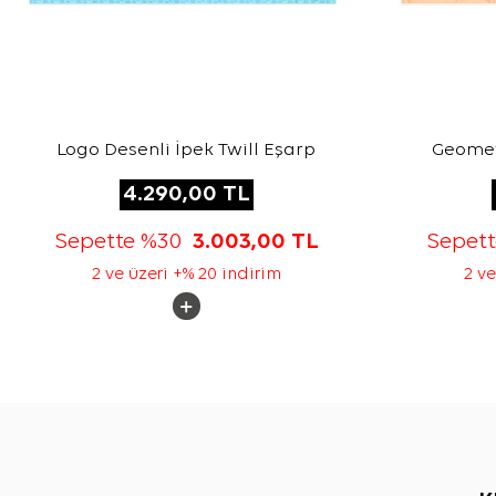
Logo Desenli İpek Twill Eşarp
Geometr
4.290,00
TL
Sepette %30
3.003,00
TL
Sepet
2 ve üzeri +% 20 indirim
2 ve