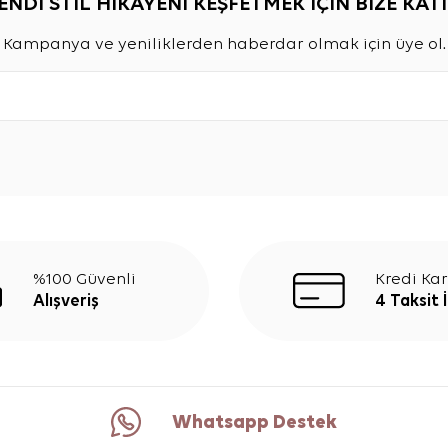
ENDİ STİL HİKAYENİ KEŞFETMEK İÇİN BİZE KATI
Kampanya ve yeniliklerden haberdar olmak için üye ol.
%100 Güvenli
Kredi Kar
Alışveriş
4 Taksit 
Whatsapp Destek