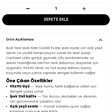
SEPETE EKLE
Ürün Açıklaması
Açık Yeşil İpek Kare Çiçekli Eşarp, ipek eşarp için açık yeşil
zemin ve çiçekli kompozisyon sunan bir kare eşarp.
Cacharel stilini günlük giyimde, ofis kombinlerinde ve
davet hazırlığında zarif bir renk dokunuşu arayanlar için
uygundur. 90x90 ebatı ve tivil eşarp kalitesi, başta,
boyunda veya çanta sapında dengeli kullanım sağlar.
Öne Çıkan Özellikler
90x90 ölçü
— Kare formu farklı bağlama stilleri için
dengeli yüzey sunar.
İpek tivil kalite
— Tok duruşu destekler ve desenin
net görünmesine yardımcı olur.
Açık yeşil zemin
— Pastel tonlarla uyum sağlar,
kombine yumuşak renk katar.