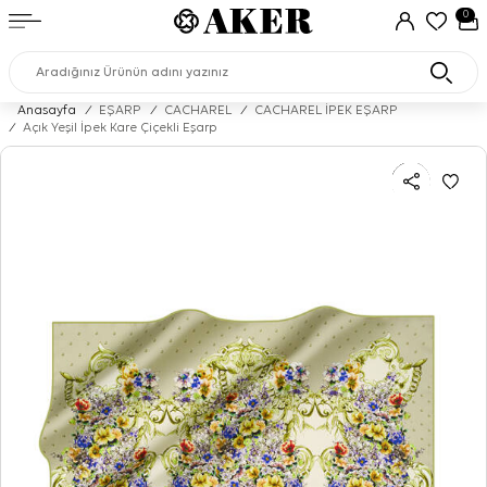
0
Anasayfa
/
EŞARP
/
CACHAREL
/
CACHAREL İPEK EŞARP
/
Açık Yeşil İpek Kare Çiçekli Eşarp