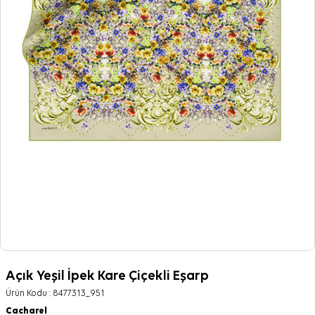
Açık Yeşil İpek Kare Çiçekli Eşarp
Ürün Kodu :
8477313_951
Cacharel