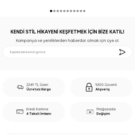
KENDİ STİL HİKAYENİ KEŞFETMEK İÇİN BİZE KATIL!
Kampanya ve yeniliklerden haberdar olmak için üye ol.
2249 TL Üzeri
%100 Güvenli
Ücretsiz Kargo
Alışveriş
Kredi Kartına
Mağazada
4 Taksit İmkanı
Değişim