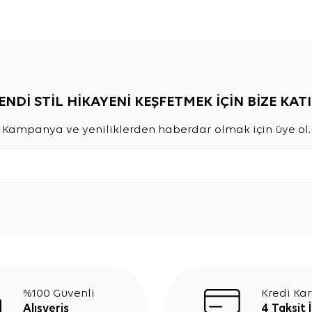
ENDİ STİL HİKAYENİ KEŞFETMEK İÇİN BİZE KATI
Kampanya ve yeniliklerden haberdar olmak için üye ol.
%100 Güvenli
Kredi Kar
Alışveriş
4 Taksit 