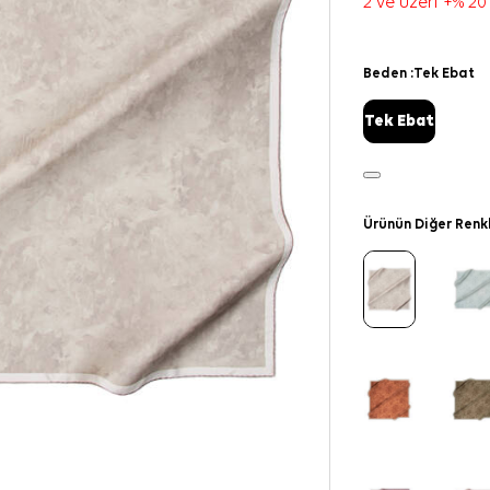
2 ve üzeri +% 20
Beden :
Tek Ebat
Tek Ebat
Ürünün Diğer Renk