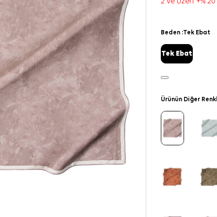
2 ve üzeri +% 20
Beden :
Tek Ebat
Tek Ebat
Ürünün Diğer Renk