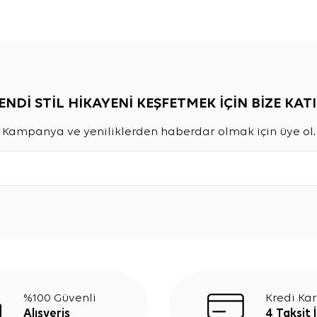
ENDİ STİL HİKAYENİ KEŞFETMEK İÇİN BİZE KATI
Kampanya ve yeniliklerden haberdar olmak için üye ol.
%100 Güvenli
Kredi Kar
Alışveriş
4 Taksit 