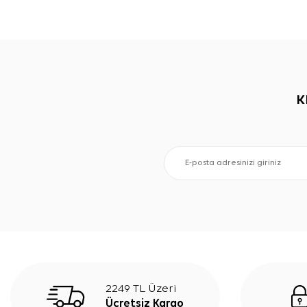
K
2249 TL Üzeri
Ücretsiz Kargo