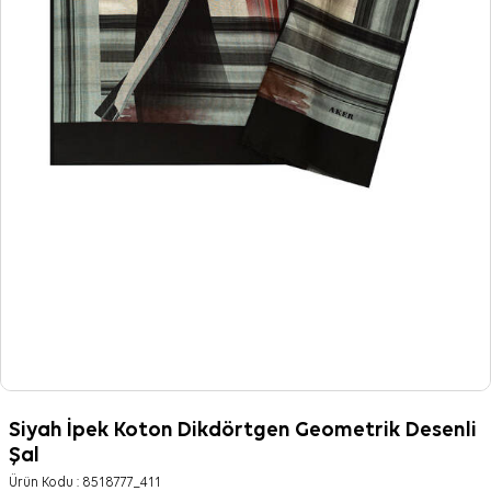
Siyah İpek Koton Dikdörtgen Geometrik Desenli
Şal
Ürün Kodu :
8518777_411