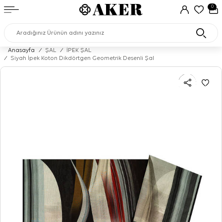
0
Anasayfa
/
ŞAL
/
İPEK ŞAL
/
Siyah İpek Koton Dikdörtgen Geometrik Desenli Şal