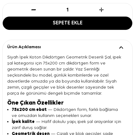
SEPETE EKLE
Ürün Açıklaması
Siyah İpek Koton Dikdörtgen Geometrik Desenli Şal, ipek
şal kategorisi için 75x200 cm dikdörtgen form ve
geometrik desen sunan bir şaldır. Yaz Serinliği
seçkisindeki bu model, günlük kombinlerde ve özel
davetlerde omuzda ya da boyunda kullanılabilir. Siyah
zemin, çizgili geçişler ve blok desenler sayesinde tek
parça ile görünümü dengeli biçimde tamamlar.
Öne Çıkan Özellikler
75x200 cm ebat
— Dikdörtgen form, farklı bağlama
ve omuzdan kullanım seçenekleri sunar.
İpek kalite
— Hafif dokulu yapı, ipek şal arayanlar için
zarif duruş sağlar.
Geometrik desen
— Çizgili ve blok geçişler, sade