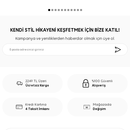
KENDİ STİL HİKAYENİ KEŞFETMEK İÇİN BİZE KATIL!
Kampanya ve yeniliklerden haberdar olmak için üye ol.
2249 TL Üzeri
%100 Güvenli
Ücretsiz Kargo
Alışveriş
Kredi Kartına
Mağazada
4 Taksit İmkanı
Değişim