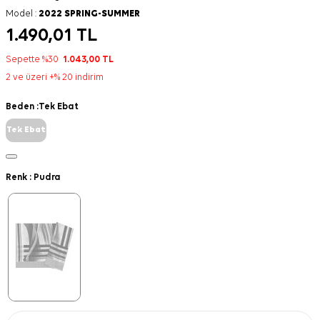
Model :
2022 SPRING-SUMMER
1.490,01
TL
Sepette %30
1.043,00
TL
2 ve üzeri +% 20 indirim
Beden :
Tek Ebat
Tek Ebat
Renk :
Pudra