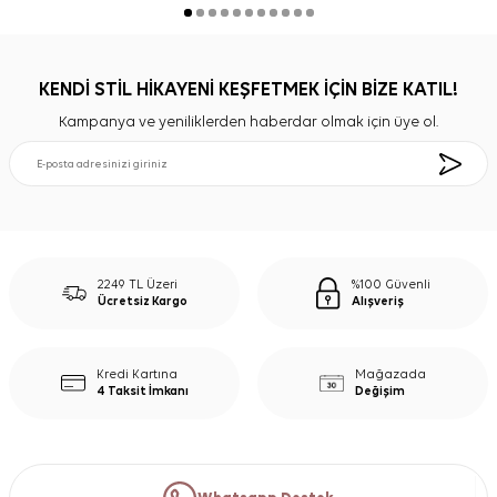
KENDİ STİL HİKAYENİ KEŞFETMEK İÇİN BİZE KATIL!
Kampanya ve yeniliklerden haberdar olmak için üye ol.
2249 TL Üzeri
%100 Güvenli
Ücretsiz Kargo
Alışveriş
Kredi Kartına
Mağazada
4 Taksit İmkanı
Değişim