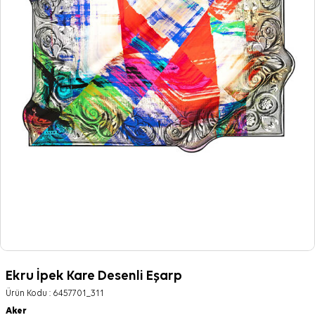
Ekru İpek Kare Desenli Eşarp
Ürün Kodu :
6457701_311
Aker