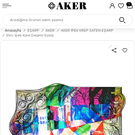
0
Anasayfa
/
EŞARP
/
AKER
/
AKER İPEK KREP SATEN EŞARP
/
Ekru İpek Kare Desenli Eşarp