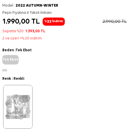
Model :
2022 AUTUMN-WINTER
Peşin Fiyatına 4 Taksit İmkanı
1.990,00
TL
2.990,00
TL
33
%
İndirim
Sepette %30
1.393,00
TL
2 ve üzeri +% 20 indirim
Beden :
Tek Ebat
Tek Ebat
Renk :
Renkli