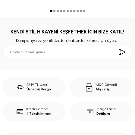
KENDİ STİL HİKAYENİ KEŞFETMEK İÇİN BİZE KATIL!
Kampanya ve yeniliklerden haberdar olmak için üye ol.
2249 TL Üzeri
%100 Güvenli
Ücretsiz Kargo
Alışveriş
Kredi Kartına
Mağazada
4 Taksit İmkanı
Değişim