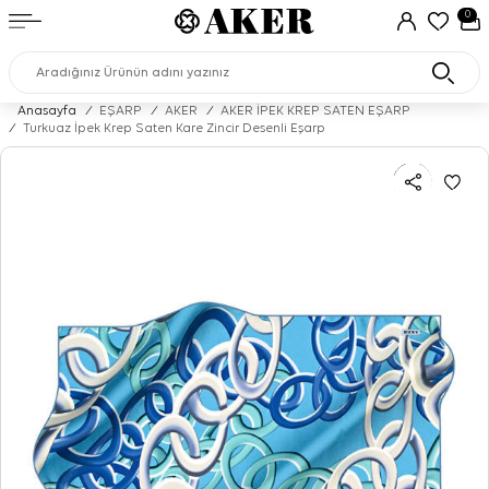
0
Anasayfa
/
EŞARP
/
AKER
/
AKER İPEK KREP SATEN EŞARP
/
Turkuaz İpek Krep Saten Kare Zincir Desenli Eşarp