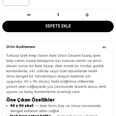
SEPETE EKLE
Ürün Açıklaması
Turkuaz İpek Krep Saten Kare Zincir Desenli Eşarp, ipek
krep saten eşarp kategorisi için turkuaz zemin ve zincir
desen sunan bir kare eşarp. Aker imzalı bu model, günlük
kombinlerde, ofis stilinde veya özel davetlerde renkli
ama dengeli bir tamamlayıcı arayan kadınlar için
uygundur. 90 x 90 ölçüsü, farklı bağlama stillerinde
yeterli alan sağlayarak yüz çevresinde düzenli duruş, renk
uyumu ve kolay kombinleme avantajı verir.
Öne Çıkan Özellikler
90 x 90 ebat
— Kare form, baş ve omuz çevresinde
dengeli kullanım alanı sağlar.