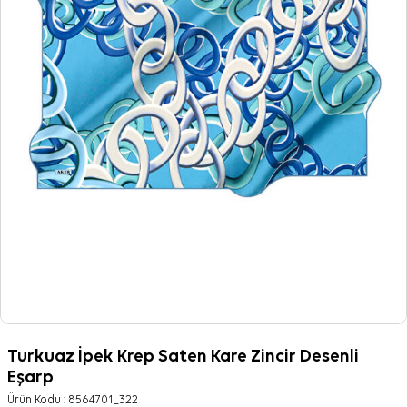
Turkuaz İpek Krep Saten Kare Zincir Desenli
Eşarp
Ürün Kodu :
8564701_322