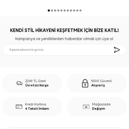
KENDİ STİL HİKAYENİ KEŞFETMEK İÇİN BİZE KATIL!
Kampanya ve yeniliklerden haberdar olmak için üye ol.
2249 TL Üzeri
%100 Güvenli
Ücretsiz Kargo
Alışveriş
Kredi Kartına
Mağazada
4 Taksit İmkanı
Değişim