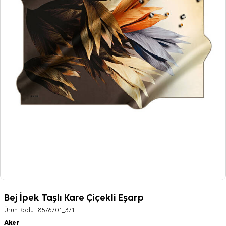
Bej İpek Taşlı Kare Çiçekli Eşarp
Ürün Kodu :
8576701_371
Aker