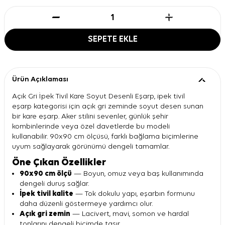
SEPETE EKLE
Ürün Açıklaması
Açık Gri İpek Tivil Kare Soyut Desenli Eşarp, ipek tivil
eşarp kategorisi için açık gri zeminde soyut desen sunan
bir kare eşarp. Aker stilini sevenler, günlük şehir
kombinlerinde veya özel davetlerde bu modeli
kullanabilir. 90x90 cm ölçüsü, farklı bağlama biçimlerine
uyum sağlayarak görünümü dengeli tamamlar.
Öne Çıkan Özellikler
90x90 cm ölçü
— Boyun, omuz veya baş kullanımında
dengeli duruş sağlar.
İpek tivil kalite
— Tok dokulu yapı, eşarbın formunu
daha düzenli göstermeye yardımcı olur.
Açık gri zemin
— Lacivert, mavi, somon ve hardal
tonlarını dengeli biçimde taşır.