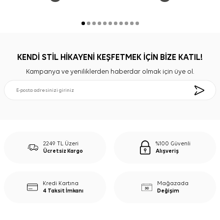
KENDİ STİL HİKAYENİ KEŞFETMEK İÇİN BİZE KATIL!
Kampanya ve yeniliklerden haberdar olmak için üye ol.
2249 TL Üzeri
%100 Güvenli
Ücretsiz Kargo
Alışveriş
Kredi Kartına
Mağazada
4 Taksit İmkanı
Değişim