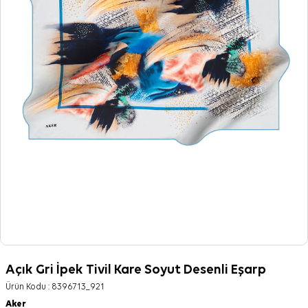
Açık Gri İpek Tivil Kare Soyut Desenli Eşarp
Ürün Kodu :
8396713_921
Aker