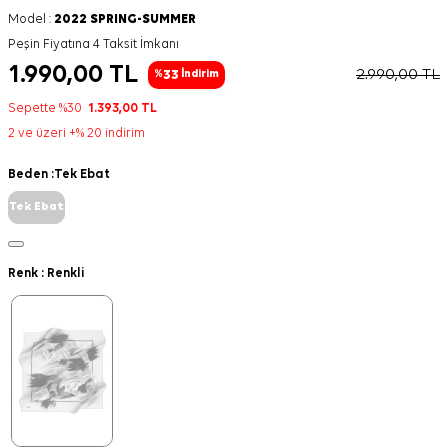
Model :
2022 SPRING-SUMMER
Peşin Fiyatına 4 Taksit İmkanı
1.990,00
TL
2.990,00
TL
33
%
İndirim
Sepette %30
1.393,00
TL
2 ve üzeri +% 20 indirim
Beden :
Tek Ebat
Tek Ebat
Renk :
Renkli