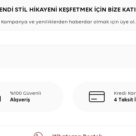
ENDİ STİL HİKAYENİ KEŞFETMEK İÇİN BİZE KATI
Kampanya ve yeniliklerden haberdar olmak için üye ol.
%100 Güvenli
Kredi Kar
Alışveriş
4 Taksit 