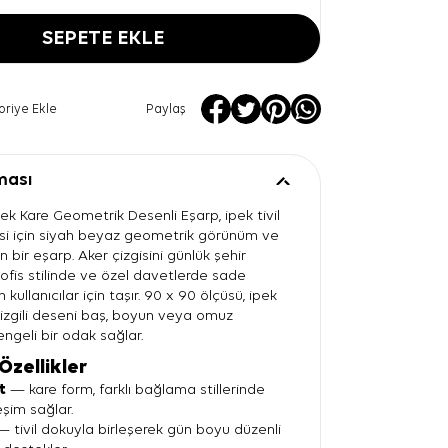
SEPETE EKLE
oriye Ekle
Paylaş
ması
ek Kare Geometrik Desenli Eşarp, ipek tivil
si için siyah beyaz geometrik görünüm ve
 bir eşarp. Aker çizgisini günlük şehir
 ofis stilinde ve özel davetlerde sade
kullanıcılar için taşır. 90 x 90 ölçüsü, ipek
 çizgili deseni baş, boyun veya omuz
ngeli bir odak sağlar.
Özellikler
t
— kare form, farklı bağlama stillerinde
eşim sağlar.
 tivil dokuyla birleşerek gün boyu düzenli